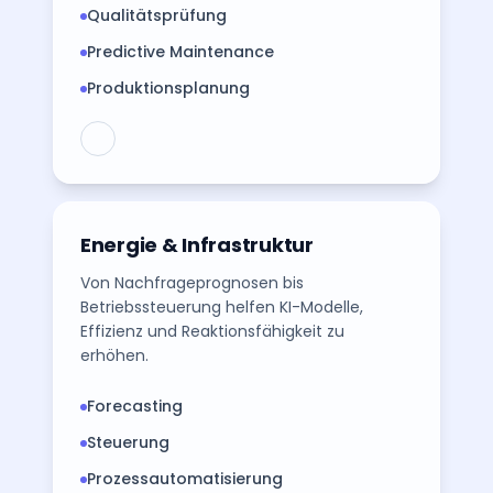
Qualitätsprüfung
Predictive Maintenance
Produktionsplanung
Energie & Infrastruktur
Von Nachfrageprognosen bis
Betriebssteuerung helfen KI-Modelle,
Effizienz und Reaktionsfähigkeit zu
erhöhen.
Forecasting
Steuerung
Prozessautomatisierung