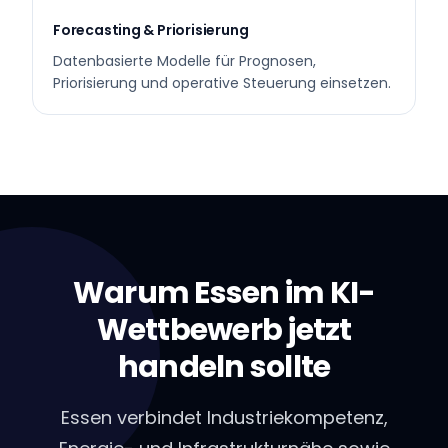
Forecasting & Priorisierung
Datenbasierte Modelle für Prognosen,
Priorisierung und operative Steuerung einsetzen.
Warum Essen im KI-
Wettbewerb jetzt
handeln sollte
Essen verbindet Industriekompetenz,