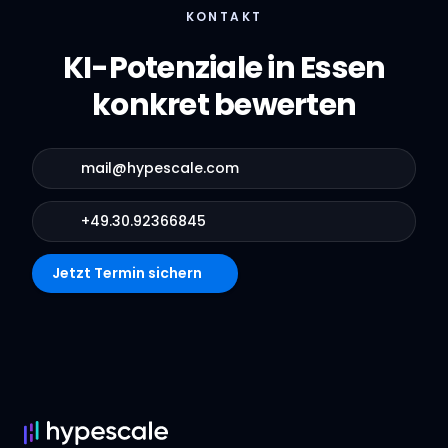
KONTAKT
KI-Potenziale in Essen
konkret bewerten
mail@hypescale.com
+49.30.92366845
Jetzt Termin sichern