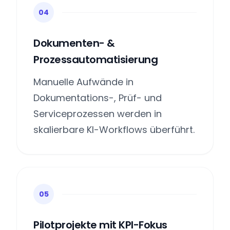
04
Dokumenten- &
Prozessautomatisierung
Manuelle Aufwände in
Dokumentations-, Prüf- und
Serviceprozessen werden in
skalierbare KI-Workflows überführt.
05
Pilotprojekte mit KPI-Fokus